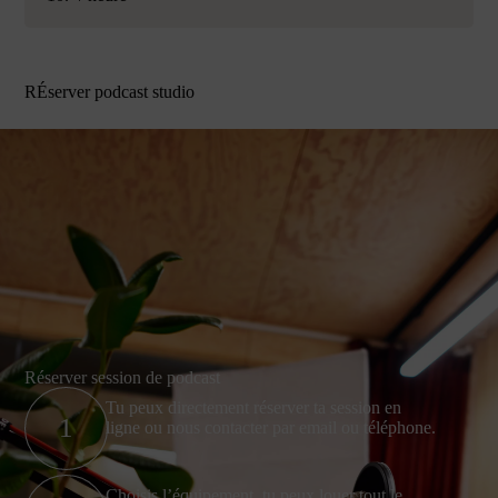
RÉserver podcast studio
Réserver session de podcast
Tu peux directement réserver ta session en
1
ligne ou nous contacter par email ou téléphone.
Choisis l’équipement, tu peux louer tout le