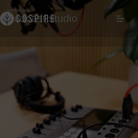
pocdast studio
Podcast studio