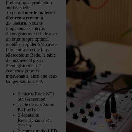
Podcasting et production
audiovisuelle
Tu peux
louer le matériel
d’enregistrement à
25.-/heure
. Nous te
proposons les micros
d’enregistrement Rode avec
un bruit propre optimal
monté sur spider SM6 avec
filtre anti-pop et le bras
télescopique Rode, la table
de mix avec 8 pistes
d’enregistrement, 2
écouteurs pour tes
intervenants, ainsi que deux
lampes studio LED.
2 micros Rode NT1
5th Generation
Table de mix Zoom
P8 PodTrak
2 écouteurs
Beyerdynamic DT
770 Pro
2 lampes studio LED