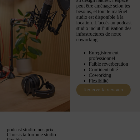
au design naturel, l’espace
peut être aménagé selon tes
besoins, et tout le matériel
audio est disponible à la
location. L’accès au podcast
studio inclut l’utilisation des
infrastructures de notre
coworking.
Enregistrement
professionnel
Faible réverberation
Confidentialité
Coworking
Flexibilité
Réserve ta session
podcast studio: nos prix
Choisis ta formule studio
flexible